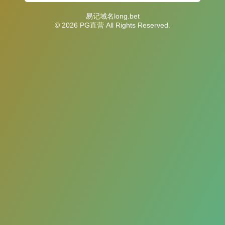
易记域名long.bet
© 2026 PG直营 All Rights Reserved.